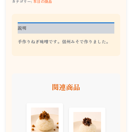
カテゴリー:
本日の商品
説明
手作りねぎ味噌です。信州みそで作りました。
関連商品